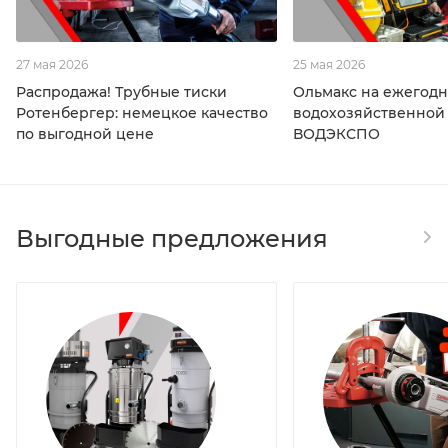
27 мая 2026
25 мая 2026
Распродажа! Трубные тиски
Ольмакс на ежегод
Ротенбергер: немецкое качество
водохозяйственной
по выгодной цене
ВОДЭКСПО
Выгодные предложения