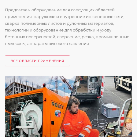
Предлагаем оборудование для следующих областей
применения: наружные и внутренние инженерные сети,
сварка полимерных листов и рулонных материалов,
технологии и оборудование для обработки и уходу
бетонных поверхностей, сверление, резка, промышленные
пылесосы, аппараты высокого давления
ВСЕ ОБЛАСТИ ПРИМЕНЕНИЯ