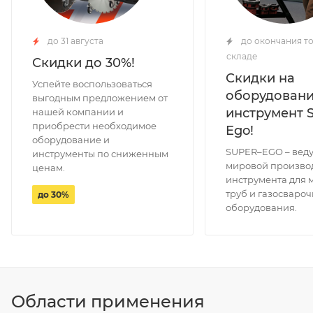
до 31 августа
до окончания то
складе
Скидки до 30%!
Скидки на
Успейте воспользоваться
оборудовани
выгодным предложением от
инструмент 
нашей компании и
приобрести необходимое
Ego!
оборудование и
SUPER–EGO – вед
инструменты по сниженным
мировой произво
ценам.
инструмента для 
труб и газосвароч
до 30%
оборудования.
Области применения