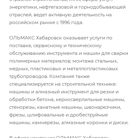
энергетики, нефтегазовой и горнодобывающей
отраслей, ведет активную деятельность на
российском рынке с 1996 года.
ОЛЬМАКС Хабаровск оказывает услуги по
поставке, сервисному и техническому
обслуживанию инструмента и машин для сварки
полимерных материалов; монтажа стальных,
медных, пластиковых и металлопластиковых
трубопроводов. Компания также
специализируется на строительной технике:
машины и алмазный инструмент для резки и
обработки бетона, керносверлильные машины,
стенорезы, канатные машины, швонарезчики,
фрезы, шлифовальные и дробеструйные
машины, камнерезы, алмазные коронки и диски.
В офисе компании ОЛЬМАКС Хабаровск